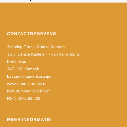
CONTACTGEGEVENS
Stichting Oranje Comite Kamerik
T.a.v. Denice Kastelein - van Valkenburg
Berkenlaan 4
3471 CG Kamerik
bestuur@kamerikoranje.nl
www.kamerikoranje.nl
KVK nummer 30149727
RSIN 8072.62.882
MEER INFORMATIE