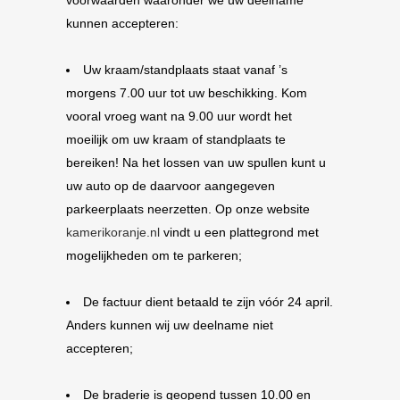
voorwaarden waaronder we uw deelname
kunnen accepteren:
Uw kraam/standplaats staat vanaf ’s
morgens 7.00 uur tot uw beschikking. Kom
vooral vroeg want na 9.00 uur wordt het
moeilijk om uw kraam of standplaats te
bereiken! Na het lossen van uw spullen kunt u
uw auto op de daarvoor aangegeven
parkeerplaats neerzetten. Op onze website
kamerikoranje.nl
vindt u een plattegrond met
mogelijkheden om te parkeren;
De factuur dient betaald te zijn vóór 24 april.
Anders kunnen wij uw deelname niet
accepteren;
De braderie is geopend tussen 10.00 en