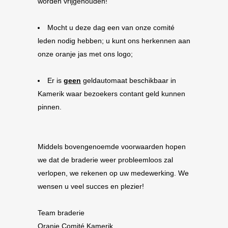
worden vrijgehouden!
Mocht u deze dag een van onze comité
leden nodig hebben; u kunt ons herkennen aan
onze oranje jas met ons logo;
Er is
geen
geldautomaat beschikbaar in
Kamerik waar bezoekers contant geld kunnen
pinnen.
Middels bovengenoemde voorwaarden hopen
we dat de braderie weer probleemloos zal
verlopen, we rekenen op uw medewerking. We
wensen u veel succes en plezier!
Team braderie
Oranje Comité Kamerik