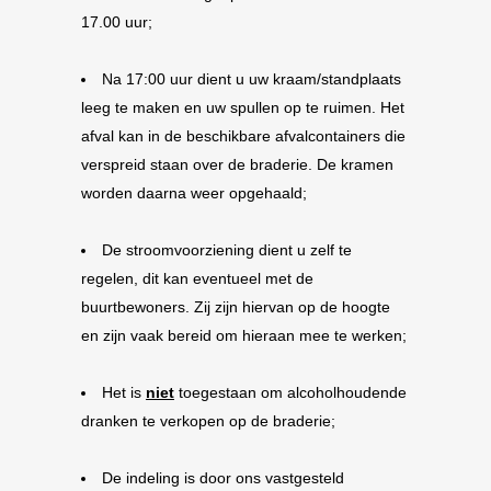
17.00 uur;
Na 17:00 uur dient u uw kraam/standplaats
leeg te maken en uw spullen op te ruimen. Het
afval kan in de beschikbare afvalcontainers die
verspreid staan over de braderie. De kramen
worden daarna weer opgehaald;
De stroomvoorziening dient u zelf te
regelen, dit kan eventueel met de
buurtbewoners. Zij zijn hiervan op de hoogte
en zijn vaak bereid om hieraan mee te werken;
Het is
niet
toegestaan om alcoholhoudende
dranken te verkopen op de braderie;
De indeling is door ons vastgesteld